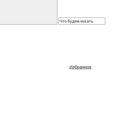
Избранное