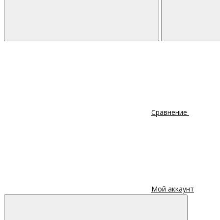
Сравнение
Мой аккаунт