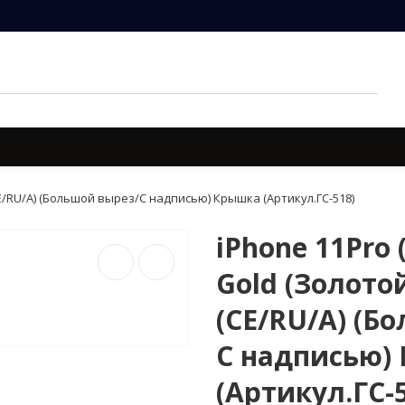
ARTS)
ИНСТРУМЕНТЫ (GENIUS TOOLS)
ОБОРУДОВАНИЕ (S
(CE/RU/A) (Большой вырез/С надписью) Крышка (Артикул.ГС-518)
iPhone 11Pro
Gold (Золотой
(CE/RU/A) (Б
С надписью)
(Артикул.ГС-