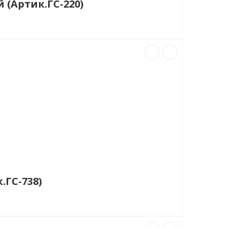
 (Артик.ГС-220)
.ГС-738)