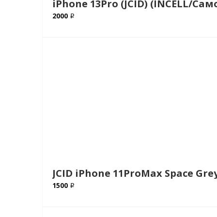
iPhone 13Pro (JCID) (INCELL/С
2000 ₽
JCID iPhone 11ProMax Space Gr
1500 ₽