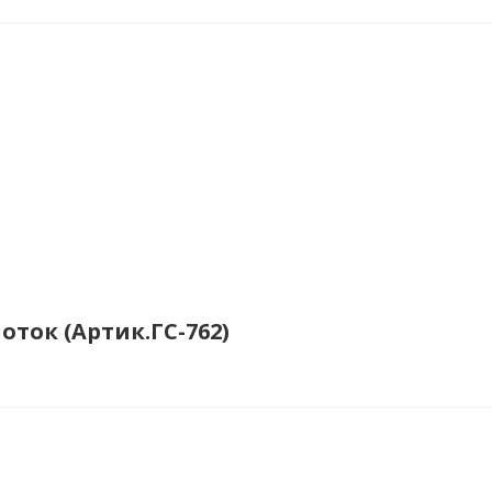
оток (Артик.ГС-762)