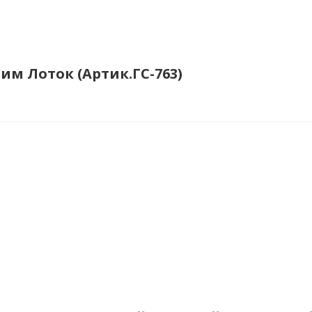
Сим Лоток (Артик.ГС-763)