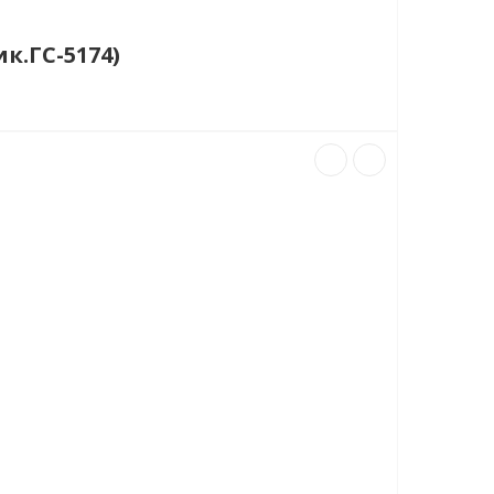
к.ГС-5174)