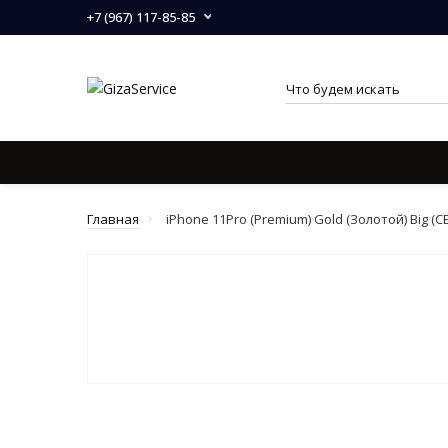
+7 (967) 117-85-85
ПРАЙС НА ПЕРЕКЛЕЙ ДИСПЛЕЕВ
ЗАПЧАСТИ (SPARE P
Главная
iPhone 11Pro (Premium) Gold (Золотой) Big 