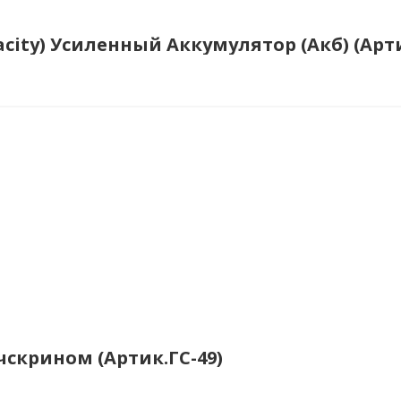
acity) Усиленный Аккумулятор (Акб) (Арти
чскрином (Артик.ГС-49)