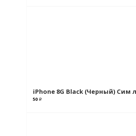
iPhone 8G Black (Черный) Сим л
50 ₽