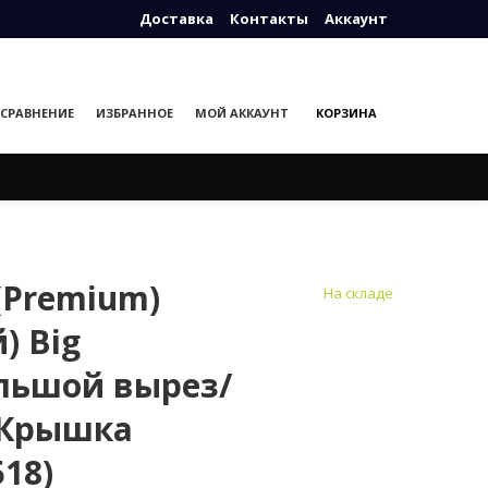
Доставка
Контакты
Аккаунт
СРАВНЕНИЕ
ИЗБРАННОЕ
МОЙ АККАУНТ
КОРЗИНА
MART EQUIPMENTS)
 (Premium)
На складе
) Big
ольшой вырез/
 Крышка
518)