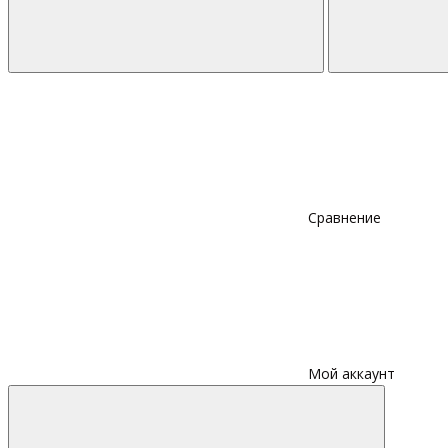
Сравнение
Мой аккаунт