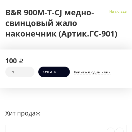
B&R 900M-T-CJ медно-
На складе
свинцовый жало
наконечник (Артик.ГС-901)
100 ₽
КУПИТЬ
Купить в один клик
Хит продаж