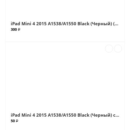
iPad Mini 4 2015 A1538/A1550 Black (Черный) (G+OCA Pro) стекло с OCA плёнкой (Артик.ГС-66)
300 ₽
iPad Mini 4 2015 A1538/A1550 Black (Черный) стекло (Артик.610)
50 ₽