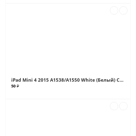
iPad Mini 4 2015 A1538/A1550 White (Белый) Стекло (Артик.610)
50 ₽