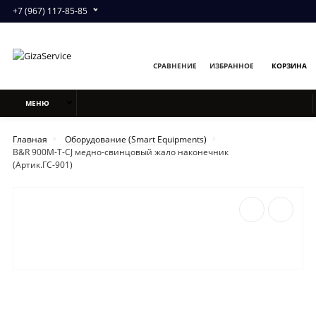
+7 (967) 117-85-85
СРАВНЕНИЕ
ИЗБРАННОЕ
КОРЗИНА
МЕНЮ
Главная
Оборудование (Smart Equipments)
B&R 900M-T-CJ медно-свинцовый жало наконечник
(Артик.ГС-901)