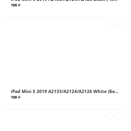
100 ₽
iPad Mini 5 2019 A2133/A2124/A2126 White (Белый) Стекло (Артик.611)
100 ₽