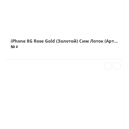
iPhone 8G Rose Gold (Золотой) Сим Лоток (Артик.ГС-762)
50 ₽