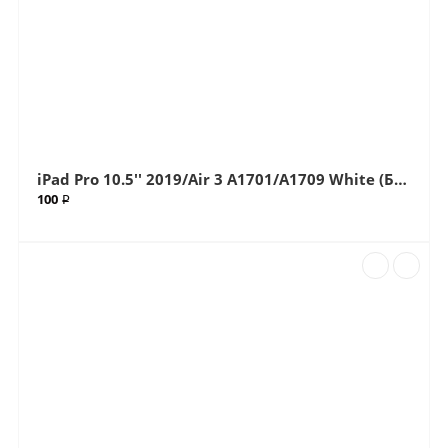
iPad Pro 10.5'' 2019/Air 3 A1701/A1709 White (Белый) стекло (Артик.65)
100 ₽