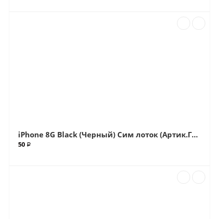
iPhone 8G Black (Черный) Сим лоток (Артик.ГС-762)
50 ₽