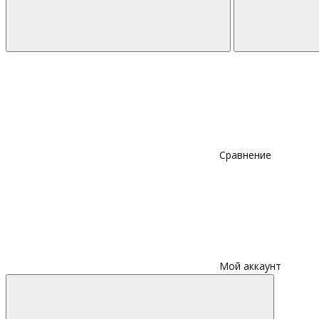
Сравнение
Мой аккаунт