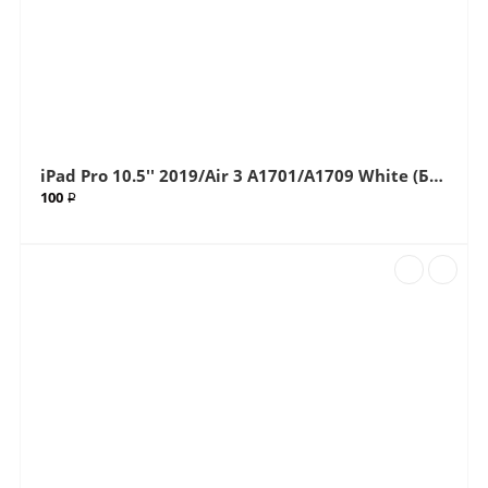
iPad Pro 10.5'' 2019/Air 3 A1701/A1709 White (Белый) стекло (Артик.65)
100 ₽