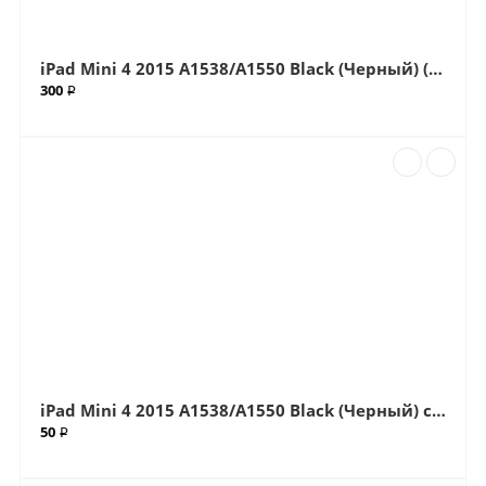
iPad Mini 4 2015 A1538/A1550 Black (Черный) (G+OCA Pro) стекло с OCA плёнкой (Артик.ГС-66)
300 ₽
iPad Mini 4 2015 A1538/A1550 Black (Черный) стекло (Артик.610)
50 ₽