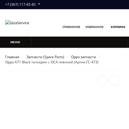
+7 (967) 117-85-85
СРАВНЕНИЕ
ИЗБРАННОЕ
КОРЗИНА
МЕНЮ
Главная
Запчасти (Spare Parts)
Oppo запчасти
Oppo A71 Black тачскрин с OCA плёнкой (Артик.ГС-473)