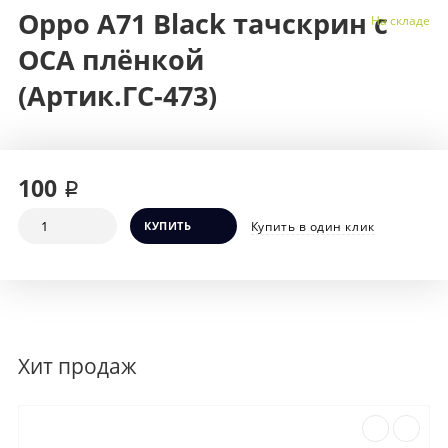
Oppo A71 Black тачскрин с
На складе
OCA плёнкой
(Артик.ГС-473)
100 ₽
КУПИТЬ
Купить в один клик
Хит продаж