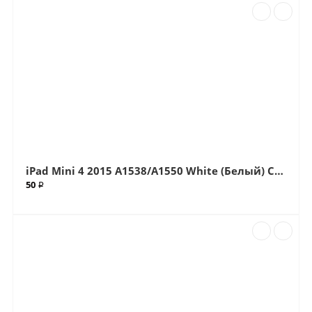
iPad Mini 4 2015 A1538/A1550 White (Белый) Стекло (Артик.610)
50 ₽