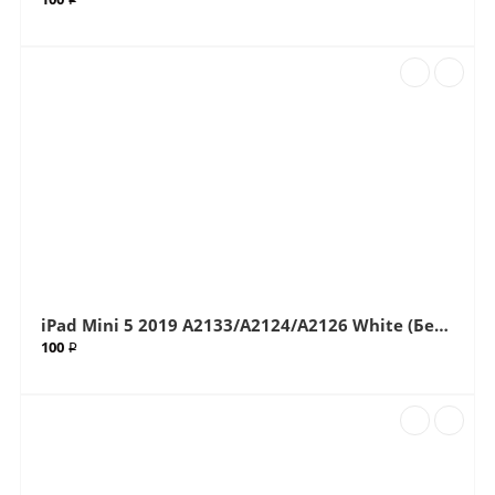
iPad Mini 5 2019 A2133/A2124/A2126 White (Белый) Стекло (Артик.611)
100 ₽