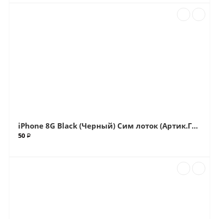
iPhone 8G Black (Черный) Сим лоток (Артик.ГС-762)
50 ₽