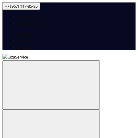
+7 (967) 117-85-85
+7 (967) 117-85-85
+7(906) 790-50-55
Доставка
Контакты
Аккаунт