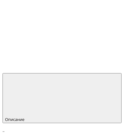
Описание
..