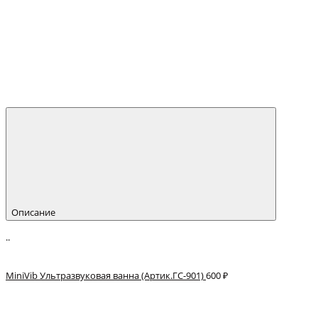
Описание
..
MiniVib Ультразвуковая ванна (Артик.ГС-901)
600 ₽