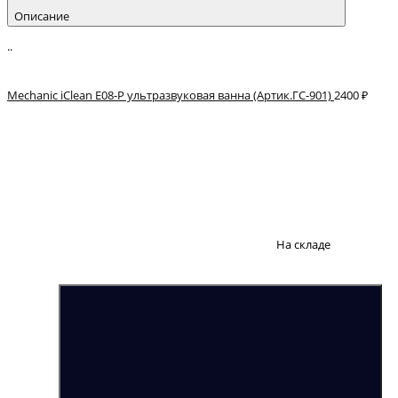
Описание
..
Mechanic iClean E08-P ультразвуковая ванна (Артик.ГС-901)
2400 ₽
На складе