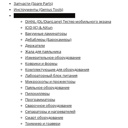
Запчасти (Spare Parts)
Инструменты (Genius Tools)
Оборудование (Smart Equipments)
DIANL (DL/DianLiang) Тестер мобильного экрана
JCID (JC) & AiXun
Вакумные ламинаторы
Дебаблеры (Барокамеры)
Держатели
Жала для паяльника
Измерительное оборудование
Коврики и формы
Комплектующие для оборудования
Лабораторный блок питания
Микроскопы и прожекторы
Паяльное оборудование
Пилокиллеры
Программаторы
Сварочное оборудование
Сепараторы и нагревателей
Смарт оборудование
Триммер и гравери