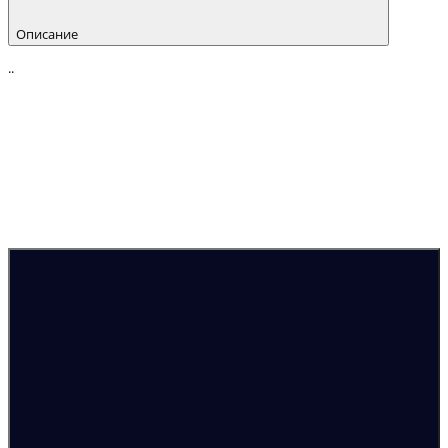
Описание
..