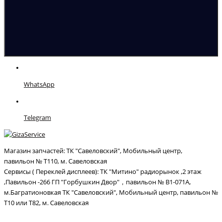
WhatsApp
Telegram
Магазин запчастей: ТК "Савеловский", Мобильный центр,
павильон № Т110, м. Савеловская
Сервисы ( Переклей дисплеев): ТК "Митино" радиорынок ,2 этаж
,Павильон -266 ГП "Горбушкин Двор"，павильон № В1-071А,
м.Багратионовкая ТК "Савеловский", Мобильный центр, павильон №
Т10 или Т82, м. Савеловская