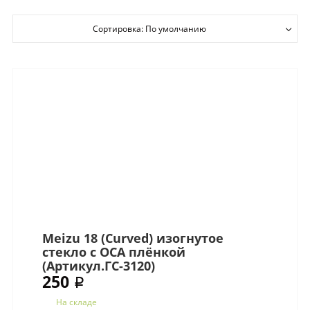
Сортировка: По умолчанию
Meizu 18 (Curved) изогнутое
стекло с OCA плёнкой
(Артикул.ГС-3120)
250 ₽
На складе