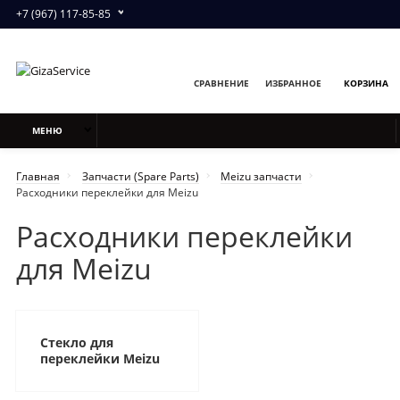
+7 (967) 117-85-85
СРАВНЕНИЕ
ИЗБРАННОЕ
КОРЗИНА
МЕНЮ
Главная
Запчасти (Spare Parts)
Meizu запчасти
Расходники переклейки для Meizu
Расходники переклейки
для Meizu
Стекло для
переклейки Meizu