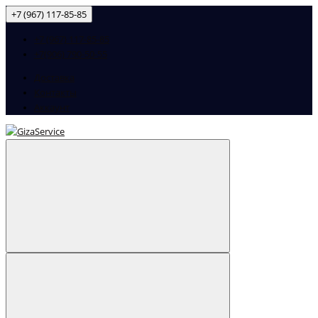
+7 (967) 117-85-85
+7 (967) 117-85-85
+7(906) 790-50-55
Доставка
Контакты
Аккаунт