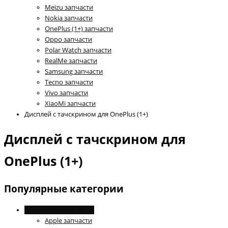
Meizu запчасти
Nokia запчасти
OnePlus (1+) запчасти
Oppo запчасти
Polar Watch запчасти
RealMe запчасти
Samsung запчасти
Tecno запчасти
Vivo запчасти
XiaoMi запчасти
Дисплей с тачскрином для OnePlus (1+)
Дисплей с тачскрином для
OnePlus (1+)
Популярные категории
Запчасти (Spare Parts)
Apple запчасти