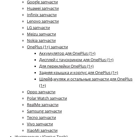
Google запчасти
Huawei запчасти
Infinix запчасти
Lenovo запчасти
LG запчасти
Meizu запчасти
Nokia запчасти
OnePlus (1+) запчасти
Аккумулятор для OnePlus (1+)
Дисплей с тачскрином для OnePlus (1+)
Для переклейки OnePlus (1+)
Задняя крышка и корпус для OnePlus (1+)
Шлейф,муляж и остальные запчасти для OnePlus
(1+)
Oppo запчасти
Polar Watch запчасти
RealMe запчасти
Samsung запчасти
Tecno запчасти
Vivo запчасти
XiaoMi запчасти
Инструменты (Genius Tools)