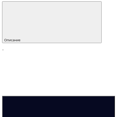
Описание
..