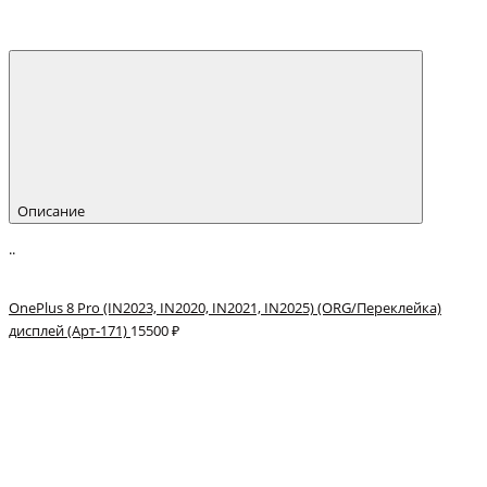
Описание
..
OnePlus 8 Pro (IN2023, IN2020, IN2021, IN2025) (ORG/Переклейка)
дисплей (Арт-171)
15500 ₽