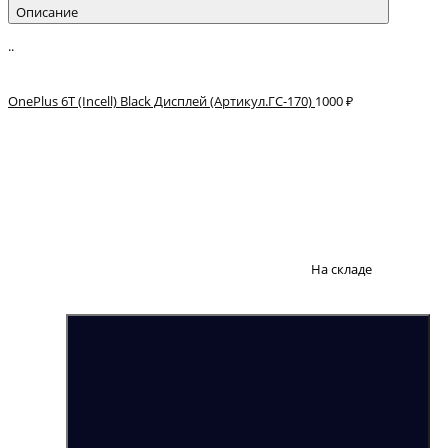
Описание
..
OnePlus 6T (Incell) Black Дисплей (Артикул.ГС-170)
1000 ₽
На складе