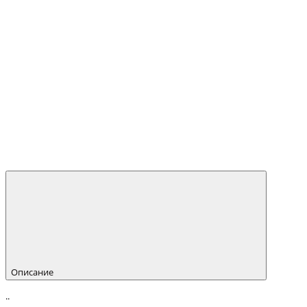
Описание
..