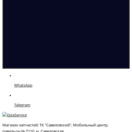
WhatsApp
Telegram
Магазин запчастей: ТК "Савеловский", Мобильный центр,
павильон № Т110, м. Савеловская