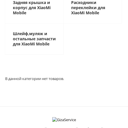
Задняя крышка и
Расходники
корпус для XiaoMi
переклейки для
Mobile
XiaoMi Mobile
Шлейф,муляж и
остальные запчасти
для XiaoMi Mobile
В данной категории нет товаров.