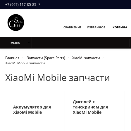
+7 (967) 117-85-85
СРАВНЕНИЕ
ИЗБРАННОЕ
КОРЗИНА
МЕНЮ
Главная
Запчасти (Spare Parts)
XiaoMi запчасти
XiaoMi Mobile запчасти
XiaoMi Mobile запчасти
Дисплей с
Аккумулятор для
тачскрином для
XiaoMi Mobile
XiaoMi Mobile